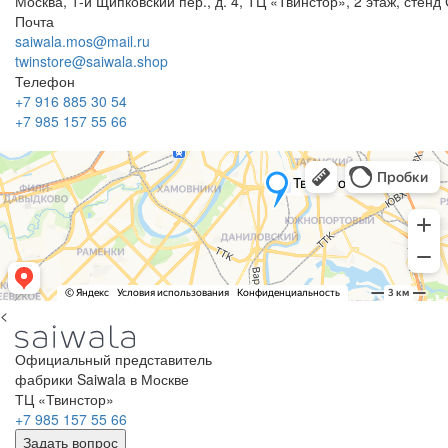
Москва, 1-й Щипковский пер., д. 4, ТЦ «Твинстор», 2 этаж, сте
Почта
saiwala.mos@mail.ru
twinstore@saiwala.shop
Телефон
+7 916 885 30 54
+7 985 157 55 66
<
Официальный представитель
фабрики Saiwala в Москве
ТЦ «Твинстор»
+7 985 157 55 66
Задать вопрос