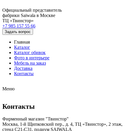
Официальный представитель
фабрики Saiwala в Москве
ТЦ «Твинстор»
+7 985 157 55 66
Задать вопрос
Главная
Каталог
Каталог обивок
Фото в интерьере
Мебель на заказ
Доставка
Контакты
Меню
Контакты
Фирменный магазин "Твинстор"
Москва, 1-й Щипковский пер., д. 4, ТЦ «Твинстор», 2 этаж,
стенд С21-С31, подиум SAIWALA