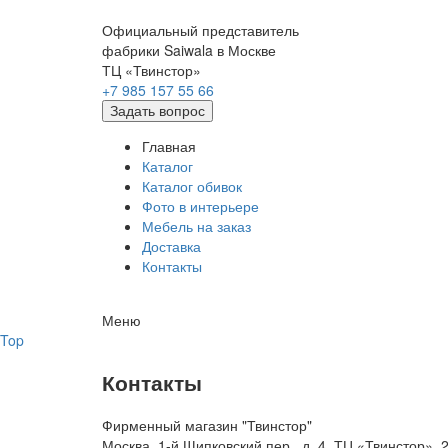
Официальный представитель
фабрики Saiwala в Москве
ТЦ «Твинстор»
+7 985 157 55 66
Задать вопрос
Главная
Каталог
Каталог обивок
Фото в интерьере
Мебель на заказ
Доставка
Контакты
Меню
Top
Контакты
Фирменный магазин "Твинстор"
Москва, 1-й Щипковский пер., д. 4, ТЦ «Твинстор»,