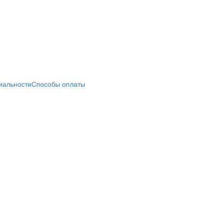
иальности
Способы оплаты