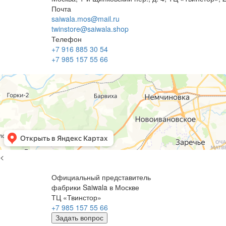
Почта
saiwala.mos@mail.ru
twinstore@saiwala.shop
Телефон
+7 916 885 30 54
+7 985 157 55 66
<
Официальный представитель
фабрики Saiwala в Москве
ТЦ «Твинстор»
+7 985 157 55 66
Задать вопрос