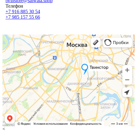
twinstore@saiwala.shop
Телефон
+7 916 885 30 54
+7 985 157 55 66
<