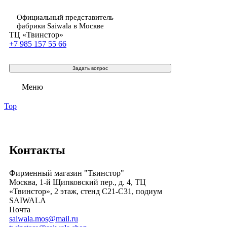
Официальный представитель
фабрики Saiwala в Москве
ТЦ «Твинстор»
+7 985 157 55 66
Задать вопрос
Меню
Top
Контакты
Фирменный магазин "Твинстор"
Москва, 1-й Щипковский пер., д. 4, ТЦ
«Твинстор», 2 этаж, стенд С21-С31, подиум
SAIWALA
Почта
saiwala.mos@mail.ru