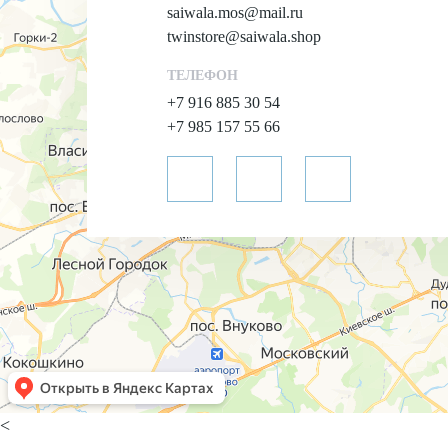
saiwala.mos@mail.ru
twinstore@saiwala.shop
ТЕЛЕФОН
+7 916 885 30 54
+7 985 157 55 66
<