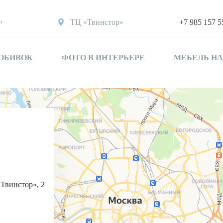
ь
ТЦ «Твинстор»
+7 985 157 5
 ОБИВОК
ФОТО В ИНТЕРЬЕРЕ
МЕБЕЛЬ НА
«Твинстор», 2