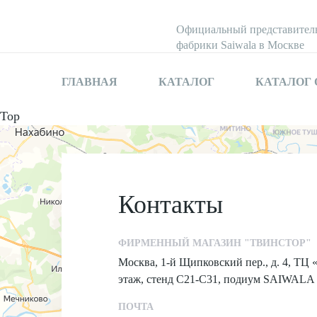
Официальный представител
фабрики Saiwala в Москве
ГЛАВНАЯ
КАТАЛОГ
КАТАЛОГ
Top
Контакты
ФИРМЕННЫЙ МАГАЗИН "ТВИНСТОР"
Москва, 1-й Щипковский пер., д. 4, ТЦ 
этаж, стенд С21-С31, подиум SAIWALA
ПОЧТА