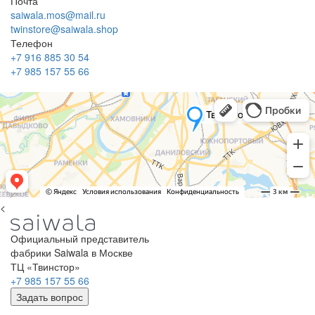
Почта
saiwala.mos@mail.ru
twinstore@saiwala.shop
Телефон
+7 916 885 30 54
+7 985 157 55 66
<
Официальный представитель
фабрики Saiwala в Москве
ТЦ «Твинстор»
+7 985 157 55 66
Задать вопрос