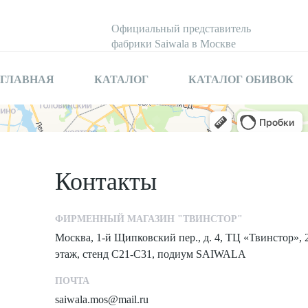
Официальный представитель
фабрики Saiwala в Москве
ГЛАВНАЯ
КАТАЛОГ
КАТАЛОГ ОБИВОК
Контакты
ФИРМЕННЫЙ МАГАЗИН "ТВИНСТОР"
Москва, 1-й Щипковский пер., д. 4, ТЦ «Твинстор», 
этаж, стенд С21-С31, подиум SAIWALA
ПОЧТА
saiwala.mos@mail.ru