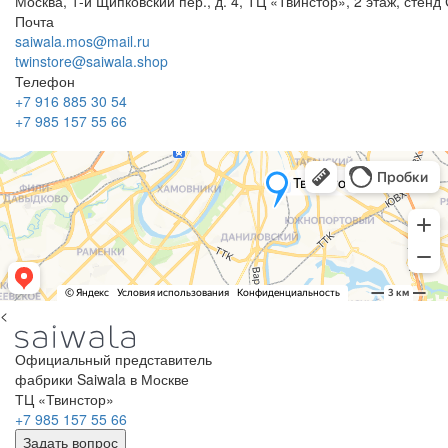
Москва, 1-й Щипковский пер., д. 4, ТЦ «Твинстор», 2 этаж, сте
Почта
saiwala.mos@mail.ru
twinstore@saiwala.shop
Телефон
+7 916 885 30 54
+7 985 157 55 66
<
Официальный представитель
фабрики Saiwala в Москве
ТЦ «Твинстор»
+7 985 157 55 66
Задать вопрос