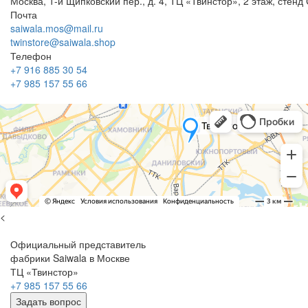
Москва, 1-й Щипковский пер., д. 4, ТЦ «Твинстор», 2 этаж, сте
Почта
saiwala.mos@mail.ru
twinstore@saiwala.shop
Телефон
+7 916 885 30 54
+7 985 157 55 66
<
Официальный представитель
фабрики Saiwala в Москве
ТЦ «Твинстор»
+7 985 157 55 66
Задать вопрос