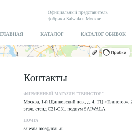
Официальный представитель
фабрики Saiwala в Москве
ГЛАВНАЯ
КАТАЛОГ
КАТАЛОГ ОБИВОК
Контакты
ФИРМЕННЫЙ МАГАЗИН "ТВИНСТОР"
Москва, 1-й Щипковский пер., д. 4, ТЦ «Твинстор», 
этаж, стенд С21-С31, подиум SAIWALA
ПОЧТА
saiwala.mos@mail.ru