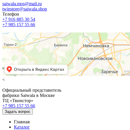
saiwala.mos@mail.ru
twinstore@saiwala.shop
Телефон
+7 916 885 30 54
+7 985 157 55 66
<
Официальный представитель
фабрики Saiwala в Москве
ТЦ «Твинстор»
+7 985 157 55 66
Задать вопрос
Главная
Каталог