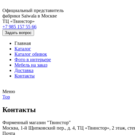
Официальный представитель
фабрики Saiwala в Москве
ТЦ «Твинстор»
+7 985 157 55 66
Задать вопрос
Главная
Каталог
Каталог обивок
Фото в интерьере
Мебель на заказ
Доставка
Контакты
Меню
Top
Контакты
Фирменный магазин "Твинстор"
Москва, 1-й Щипковский пер., д. 4, ТЦ «Твинстор», 2 этаж, 
Почта