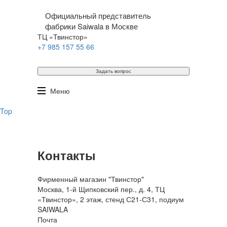
Официальный представитель
фабрики Saiwala в Москве
ТЦ «Твинстор»
+7 985 157 55 66
Задать вопрос
Меню
Top
Контакты
Фирменный магазин "Твинстор"
Москва, 1-й Щипковский пер., д. 4, ТЦ
«Твинстор», 2 этаж, стенд С21-С31, подиум
SAIWALA
Почта