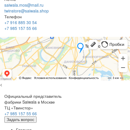
saiwala.mos@mail.ru
twinstore@saiwala.shop
Телефон
+7 916 885 30 54
+7 985 157 55 66
<
Официальный представитель
фабрики Saiwala в Москве
ТЦ «Твинстор»
+7 985 157 55 66
Задать вопрос
Главная