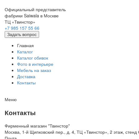
Официальный представитель
фабрики Saiwala в Москве
ТЦ «Твинстор»
+7 985 157 55 66
Задать вопрос
Главная
Каталог
Каталог обивок
Фото в интерьере
Мебель на заказ
Доставка
Контакты
Меню
Контакты
Фирменный магазин "Твинстор"
Москва, 1-й Щипковский пер., д. 4, ТЦ «Твинстор», 2 этаж, сте
Почта