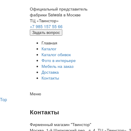
Официальный представитель
фабрики Saiwala в Москве
ТЦ «Твинстор»
+7 985 157 55 66
Задать вопрос
Главная
Каталог
Каталог обивок
Фото в интерьере
Мебель на заказ
Доставка
Контакты
Меню
Top
Контакты
Фирменный магазин "Твинстор"
Москва, 1-й Щипковский пер., д. 4, ТЦ «Твинстор»,