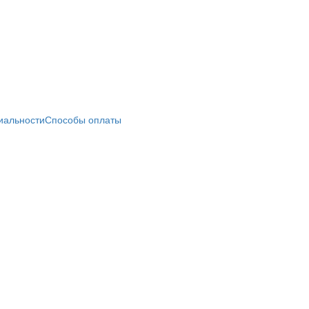
иальности
Способы оплаты