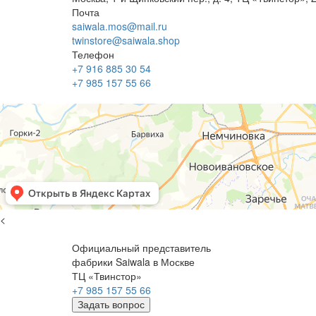
Почта
saiwala.mos@mail.ru
twinstore@saiwala.shop
Телефон
+7 916 885 30 54
+7 985 157 55 66
<
Официальный представитель
фабрики Saiwala в Москве
ТЦ «Твинстор»
+7 985 157 55 66
Задать вопрос