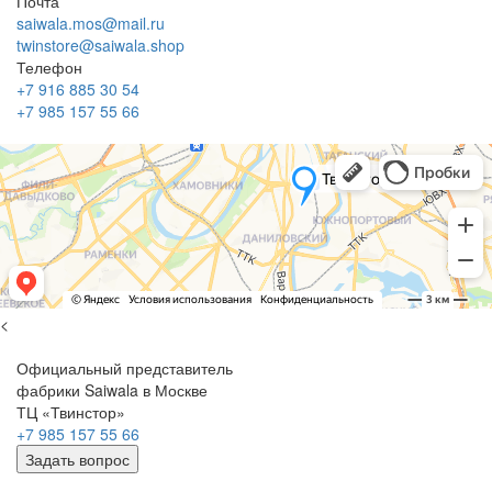
Почта
saiwala.mos@mail.ru
twinstore@saiwala.shop
Телефон
+7 916 885 30 54
+7 985 157 55 66
<
Официальный представитель
фабрики Saiwala в Москве
ТЦ «Твинстор»
+7 985 157 55 66
Задать вопрос