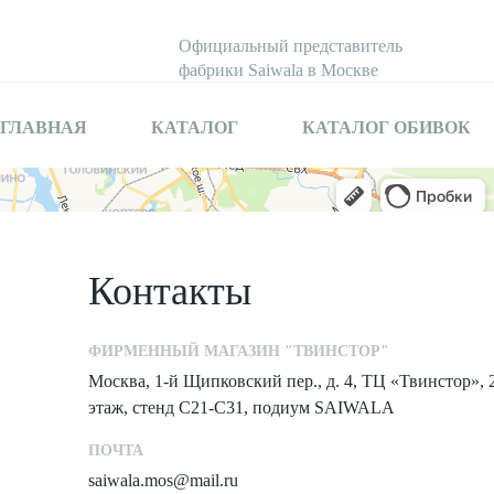
Официальный представитель
фабрики Saiwala в Москве
ГЛАВНАЯ
КАТАЛОГ
КАТАЛОГ ОБИВОК
Контакты
ФИРМЕННЫЙ МАГАЗИН "ТВИНСТОР"
Москва, 1-й Щипковский пер., д. 4, ТЦ «Твинстор», 
этаж, стенд С21-С31, подиум SAIWALA
ПОЧТА
saiwala.mos@mail.ru