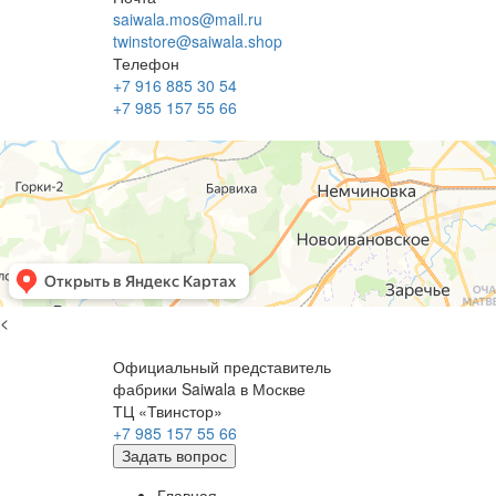
saiwala.mos@mail.ru
twinstore@saiwala.shop
Телефон
+7 916 885 30 54
+7 985 157 55 66
<
Официальный представитель
фабрики Saiwala в Москве
ТЦ «Твинстор»
+7 985 157 55 66
Задать вопрос
Главная