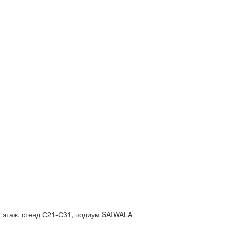
 2 этаж, стенд С21-С31, подиум SAIWALA