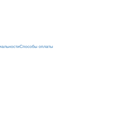
иальности
Способы оплаты