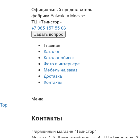
Официальный представитель
фабрики Saiwala в Москве
ТЦ «Твинстор»
+7 985 157 55 66
Задать вопрос
Главная
Каталог
Каталог обивок
Фото в интерьере
Мебель на заказ
Доставка
Контакты
Меню
Top
Контакты
Фирменный магазин "Твинстор"
Москва, 1-й Щипковский пер., д. 4, ТЦ «Твинстор»,