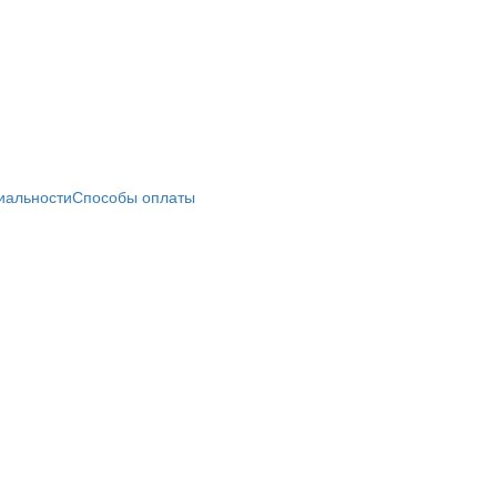
иальности
Способы оплаты