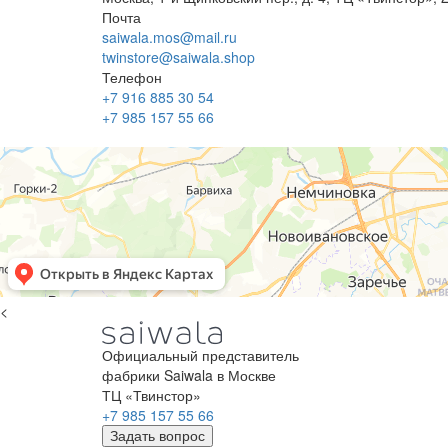
Почта
saiwala.mos@mail.ru
twinstore@saiwala.shop
Телефон
+7 916 885 30 54
+7 985 157 55 66
<
Официальный представитель
фабрики Saiwala в Москве
ТЦ «Твинстор»
+7 985 157 55 66
Задать вопрос