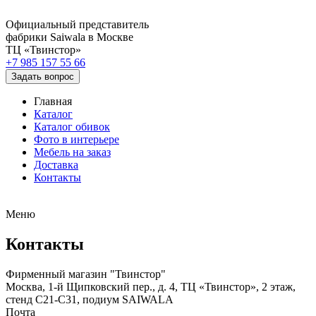
Официальный представитель
фабрики Saiwala в Москве
ТЦ «Твинстор»
+7 985 157 55 66
Задать вопрос
Главная
Каталог
Каталог обивок
Фото в интерьере
Мебель на заказ
Доставка
Контакты
Меню
Контакты
Фирменный магазин "Твинстор"
Москва, 1-й Щипковский пер., д. 4, ТЦ «Твинстор», 2 этаж,
стенд С21-С31, подиум SAIWALA
Почта