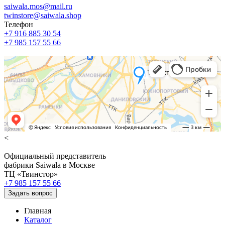
saiwala.mos@mail.ru
twinstore@saiwala.shop
Телефон
+7 916 885 30 54
+7 985 157 55 66
<
Официальный представитель
фабрики Saiwala в Москве
ТЦ «Твинстор»
+7 985 157 55 66
Задать вопрос
Главная
Каталог