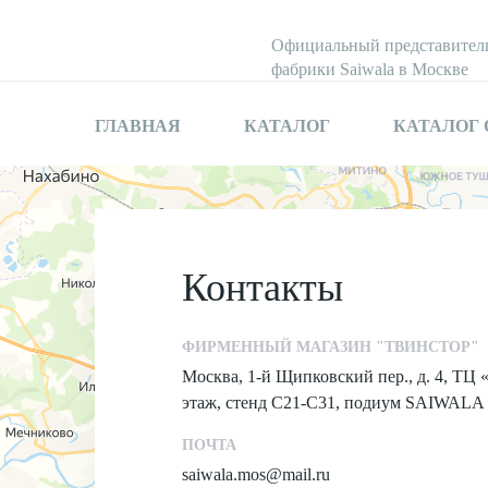
Официальный представител
фабрики Saiwala в Москве
ГЛАВНАЯ
КАТАЛОГ
КАТАЛОГ
Контакты
ФИРМЕННЫЙ МАГАЗИН "ТВИНСТОР"
Москва, 1-й Щипковский пер., д. 4, ТЦ 
этаж, стенд С21-С31, подиум SAIWALA
ПОЧТА
saiwala.mos@mail.ru