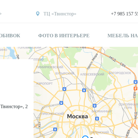
ь
ТЦ «Твинстор»
+7 985 157 5
 ОБИВОК
ФОТО В ИНТЕРЬЕРЕ
МЕБЕЛЬ НА
«Твинстор», 2