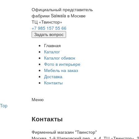
Официальный представитель
фабрики Saiwala в Москве
ТЦ «Твинстор»
+7 985 157 55 66
Задать вопрос
Главная
Каталог
Каталог обивок
Фото в интерьере
Мебель на заказ
Доставка
Контакты
Меню
Top
Контакты
Фирменный магазин "Твинстор"
Москва, 1-й Щипковский пер., д. 4, ТЦ «Твинстор»,