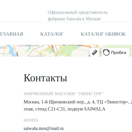
Официальный представитель
фабрики Saiwala в Москве
ГЛАВНАЯ
КАТАЛОГ
КАТАЛОГ ОБИВОК
Контакты
ФИРМЕННЫЙ МАГАЗИН "ТВИНСТОР"
Москва, 1-й Щипковский пер., д. 4, ТЦ «Твинстор», 
этаж, стенд С21-С31, подиум SAIWALA
ПОЧТА
saiwala.mos@mail.ru