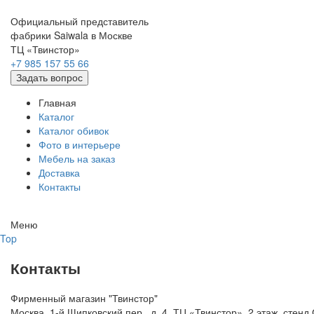
Официальный представитель
фабрики Saiwala в Москве
ТЦ «Твинстор»
+7 985 157 55 66
Задать вопрос
Главная
Каталог
Каталог обивок
Фото в интерьере
Мебель на заказ
Доставка
Контакты
Меню
Top
Контакты
Фирменный магазин "Твинстор"
Москва, 1-й Щипковский пер., д. 4, ТЦ «Твинстор», 2 этаж, сте