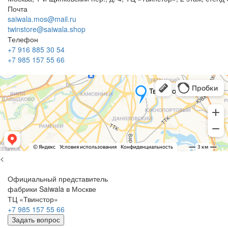
Почта
saiwala.mos@mail.ru
twinstore@saiwala.shop
Телефон
+7 916 885 30 54
+7 985 157 55 66
<
Официальный представитель
фабрики Saiwala в Москве
ТЦ «Твинстор»
+7 985 157 55 66
Задать вопрос