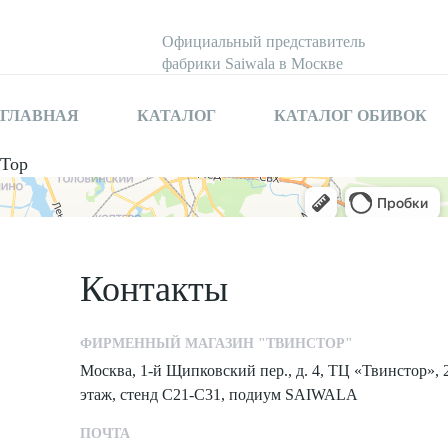
Официальный представитель
фабрики Saiwala в Москве
ГЛАВНАЯ
КАТАЛОГ
КАТАЛОГ ОБИВОК
Top
Контакты
ФИРМЕННЫЙ МАГАЗИН "ТВИНСТОР"
Москва, 1-й Щипковский пер., д. 4, ТЦ «Твинстор», 
этаж, стенд С21-С31, подиум SAIWALA
ПОЧТА