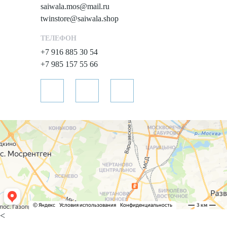
saiwala.mos@mail.ru
twinstore@saiwala.shop
ТЕЛЕФОН
+7 916 885 30 54
+7 985 157 55 66
<