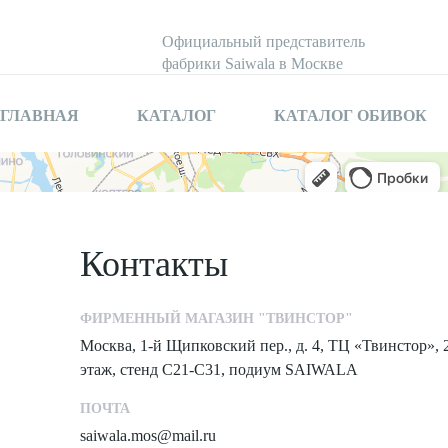
Официальный представитель
фабрики Saiwala в Москве
ГЛАВНАЯ
КАТАЛОГ
КАТАЛОГ ОБИВОК
Контакты
ФИРМЕННЫЙ МАГАЗИН "ТВИНСТОР"
Москва, 1-й Щипковский пер., д. 4, ТЦ «Твинстор», 
этаж, стенд С21-С31, подиум SAIWALA
ПОЧТА
saiwala.mos@mail.ru