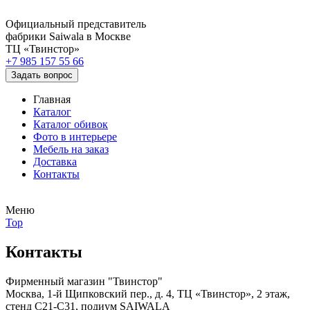
Официальный представитель
фабрики Saiwala в Москве
ТЦ «Твинстор»
+7 985 157 55 66
Задать вопрос
Главная
Каталог
Каталог обивок
Фото в интерьере
Мебель на заказ
Доставка
Контакты
Меню
Top
Контакты
Фирменный магазин "Твинстор"
Москва, 1-й Щипковский пер., д. 4, ТЦ «Твинстор», 2 этаж,
стенд С21-С31, подиум SAIWALA