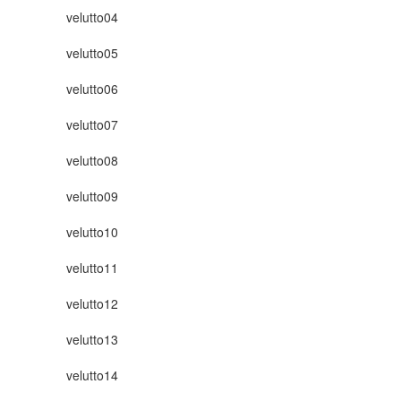
velutto04
velutto05
velutto06
velutto07
velutto08
velutto09
velutto10
velutto11
velutto12
velutto13
velutto14