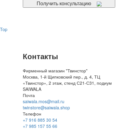
Получить консультацию
Top
Контакты
Фирменный магазин "Твинстор"
Москва, 1-й Щипковский пер., д. 4, ТЦ
«Твинстор», 2 этаж, стенд С21-С31, подиум
SAIWALA
Почта
saiwala.mos@mail.ru
twinstore@saiwala.shop
Телефон
+7 916 885 30 54
+7 985 157 55 66