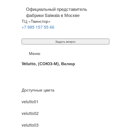
Официальный представитель
фабрики Saiwala в Москве
ТЦ «Твинстор»
+7 985 157 55 66
Задать вопрос
Меню
Velutto, (СОЮЗ-М), Велюр
Доступные цвета
velutto01
velutto02
velutto03