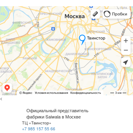
<
Официальный представитель
фабрики Saiwala в Москве
ТЦ «Твинстор»
+7 985 157 55 66